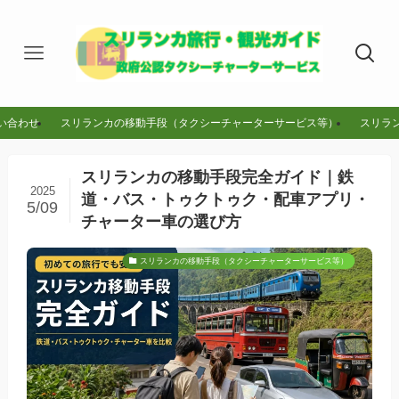
い合わせ
スリランカの移動手段（タクシーチャーターサービス等）
スリラ
スリランカの移動手段完全ガイド｜鉄
2025
道・バス・トゥクトゥク・配車アプリ・
5/09
チャーター車の選び方
スリランカの移動手段（タクシーチャーターサービス等）