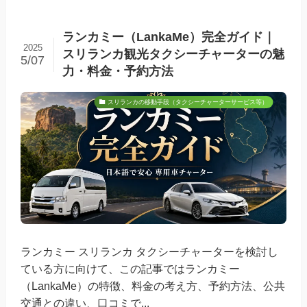
ランカミー（LankaMe）完全ガイド｜
2025
スリランカ観光タクシーチャーターの魅
5/07
力・料金・予約方法
スリランカの移動手段（タクシーチャーターサービス等）
ランカミー スリランカ タクシーチャーターを検討し
ている方に向けて、この記事ではランカミー
（LankaMe）の特徴、料金の考え方、予約方法、公共
交通との違い、口コミで...