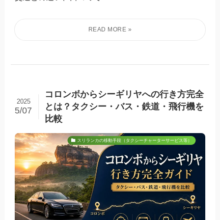
コロンボからシーギリヤへの行き方完全
2025
とは？タクシー・バス・鉄道・飛行機を
5/07
比較
スリランカの移動手段（タクシーチャーターサービス等）