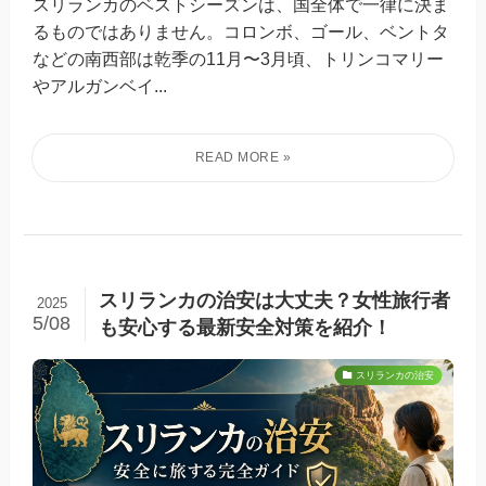
スリランカのベストシーズンは、国全体で一律に決ま
るものではありません。コロンボ、ゴール、ベントタ
などの南西部は乾季の11月〜3月頃、トリンコマリー
やアルガンベイ...
スリランカの治安は大丈夫？女性旅行者
2025
5/08
も安心する最新安全対策を紹介！
スリランカの治安