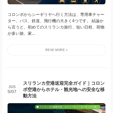
コロンボからシーギリヤへ行く方法は、専用車チャー
ター、バス、鉄道、飛行機の大きく4つです。 結論か
ら言うと、初めてのスリランカ旅行、短い日程、荷物
が多い旅、家...
スリランカ空港送迎完全ガイド｜コロン
2025
ボ空港からホテル・観光地への安全な移
5/07
動方法
スリランカの移動手段（タクシーチャーターサービス等）