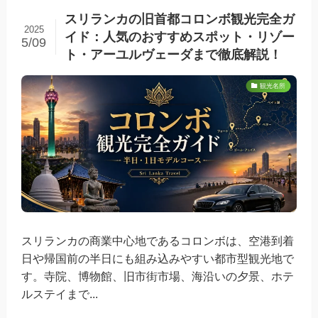
スリランカの旧首都コロンボ観光完全ガ
2025
イド：人気のおすすめスポット・リゾー
5/09
ト・アーユルヴェーダまで徹底解説！
観光名所
スリランカの商業中心地であるコロンボは、空港到着
日や帰国前の半日にも組み込みやすい都市型観光地で
す。寺院、博物館、旧市街市場、海沿いの夕景、ホテ
ルステイまで...