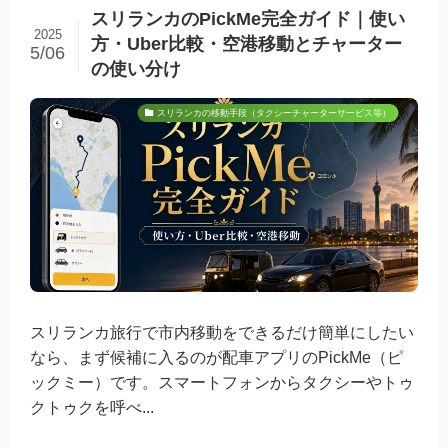
スリランカのPickMe完全ガイド｜使い
2025
方・Uber比較・空港移動とチャーター
5/06
の使い分け
スリランカの移動手段（タクシーチャーターサービス等）
スリランカ旅行で市内移動をできるだけ簡単にしたい
なら、まず候補に入るのが配車アプリのPickMe（ピ
ックミー）です。スマートフォンからタクシーやトゥ
クトゥクを呼べ...